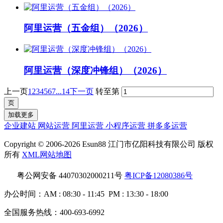
阿里运营（五金组）（2026）
阿里运营（深度冲锋组）（2026）
上一页
1
2
3
4
5
6
7
...14
下一页
转至第
加载更多
企业建站
网站运营
阿里运营
小程序运营
拼多多运营
Copyright © 2006-2026 Esun88 江门市亿阳科技有限公司 版权
所有
XML网站地图
粤公网安备 44070302000211号
粤ICP备12080386号
办公时间：AM : 08:30 - 11:45 PM : 13:30 - 18:00
全国服务热线：400-693-6992