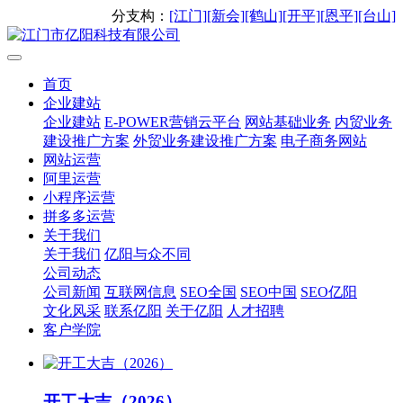
分支构：
[江门]
[新会]
[鹤山]
[开平]
[恩平]
[台山]
首页
企业建站
企业建站
E-POWER营销云平台
网站基础业务
内贸业务
建设推广方案
外贸业务建设推广方案
电子商务网站
网站运营
阿里运营
小程序运营
拼多多运营
关于我们
关于我们
亿阳与众不同
公司动态
公司新闻
互联网信息
SEO全国
SEO中国
SEO亿阳
文化风采
联系亿阳
关于亿阳
人才招聘
客户学院
开工大吉（2026）