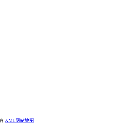
所有
XML网站地图