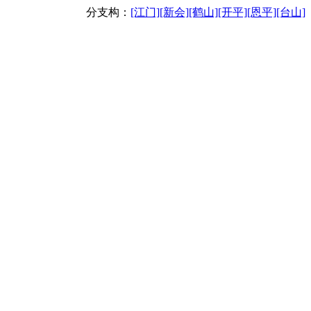
分支构：
[江门]
[新会]
[鹤山]
[开平]
[恩平]
[台山]