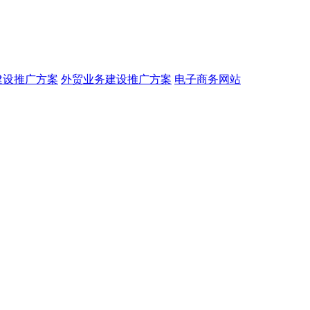
建设推广方案
外贸业务建设推广方案
电子商务网站