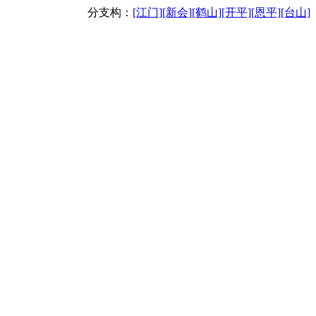
分支构：
[江门]
[新会]
[鹤山]
[开平]
[恩平]
[台山]