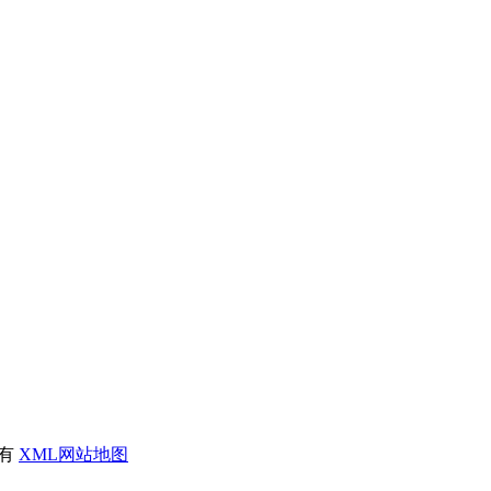
所有
XML网站地图