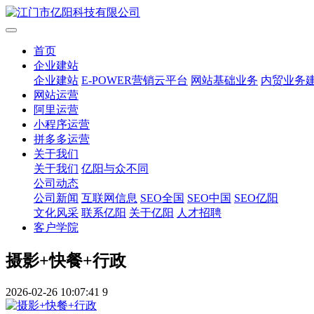
首页
企业建站
企业建站
E-POWER营销云平台
网站基础业务
内贸业务
网站运营
阿里运营
小程序运营
拼多多运营
关于我们
关于我们
亿阳与众不同
公司动态
公司新闻
互联网信息
SEO全国
SEO中国
SEO亿阳
文化风采
联系亿阳
关于亿阳
人才招聘
客户学院
摄影+快餐+行政
2026-02-26 10:07:41
9